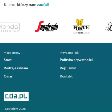
Klienci, którzy nam
zaufali
Mapa strony
Przydatne linki
Start
Polityka prywatności
Rodzaje reklam
Regulamin
O nas
Kontakt
Copyright 2026