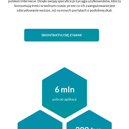
polskim Internecie. Dzięki swojej specyfice przyciąga użytkowników, którzy
konsumują treści w wolnym czasie, przez co ich zaangażowanie jest
zdecydowanie wyższe, niż na innych portalach o podobnej skali.
SKONTAKTUJ SIĘ Z NAMI
6
mln
pobrań aplikacji