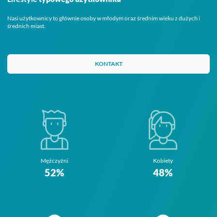
Nasi użytkownicy to głównie osoby w młodym oraz średnim wieku z dużych i
średnich miast.
KONTAKT
Mężczyźni
Kobiety
52%
48%